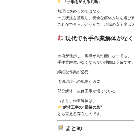
「手順を変える判断」
無理に進めるのではなく、
一度状況を整理し、安全な解体方法を選び
これができるかどうかで、現場の安全度は
現代でも手作業解体がなく
技術が進歩し、重機が高性能になっても、
手作業解体がなくならない理由は明確です
繊細な作業が必要
周辺環境への配慮が必要
部分解体・改修工事が増えている
つまり手作業解体は、
解体工事の“最後の砦”
とも言える存在なのです。
まとめ