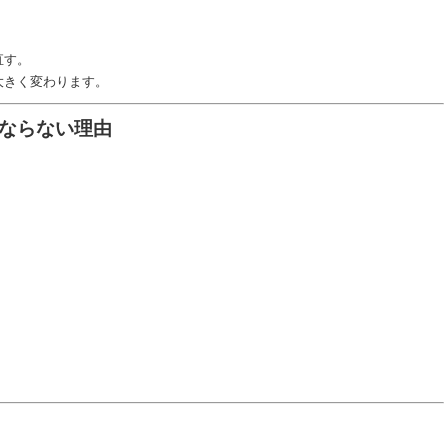
直す。
大きく変わります。
ならない理由
。