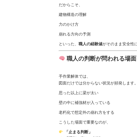
だからこそ、
建物構造の理解
力のかけ方
崩れる方向の予測
といった、
職人の経験値
がそのまま安全性
職人の判断が問われる場面
手作業解体では、
図面だけでは分からない状況が頻発します
思った以上に梁が太い
壁の中に補強材が入っている
老朽化で想定外の崩れ方をする
こうした場面で重要なのが、
「止まる判断」