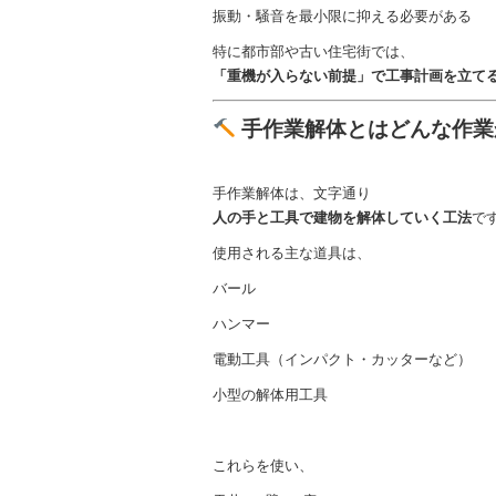
振動・騒音を最小限に抑える必要がある
特に都市部や古い住宅街では、
「重機が入らない前提」で工事計画を立て
手作業解体とはどんな作業
手作業解体は、文字通り
人の手と工具で建物を解体していく工法
で
使用される主な道具は、
バール
ハンマー
電動工具（インパクト・カッターなど）
小型の解体用工具
これらを使い、