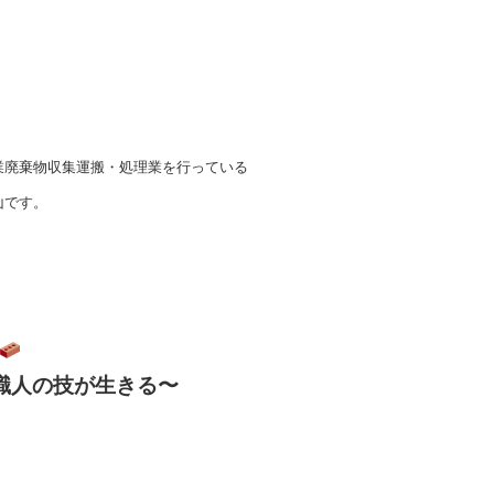
業廃棄物収集運搬・処理業を行っている
山です。
職人の技が生きる〜