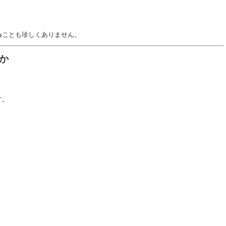
る
ことも珍しくありません。
か
す。