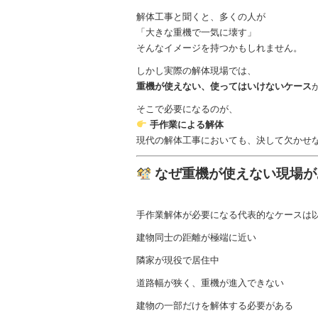
解体工事と聞くと、多くの人が
「大きな重機で一気に壊す」
そんなイメージを持つかもしれません。
しかし実際の解体現場では、
重機が使えない、使ってはいけないケース
そこで必要になるのが、
手作業による解体
現代の解体工事においても、決して欠かせ
なぜ重機が使えない現場が
手作業解体が必要になる代表的なケースは
建物同士の距離が極端に近い
隣家が現役で居住中
道路幅が狭く、重機が進入できない
建物の一部だけを解体する必要がある