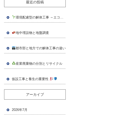
最近の投稿
環境配慮型の解体工事 ～エコ解体が選ばれる時代へ～
地中埋設物と地盤調査
都市部と地方での解体工事の違い
産業廃棄物の分別とリサイクル
仮設工事と養生の重要性
アーカイブ
2026年7月