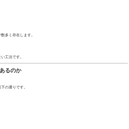
が数多く存在します。
ない工法です。
あるのか
以下の通りです。