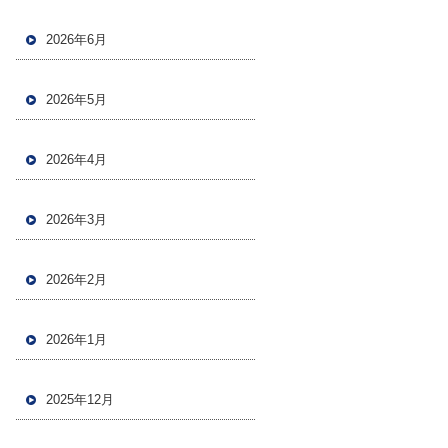
2026年6月
2026年5月
2026年4月
2026年3月
2026年2月
2026年1月
2025年12月