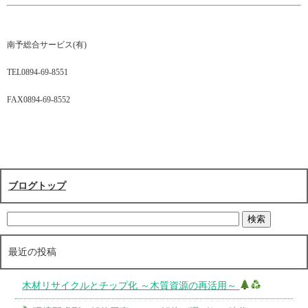
南予総合サービス(有)
TEL0894-69-8551
FAX0894-69-8552
ブログトップ
最近の投稿
木材リサイクルとチップ化 ～木質資源の再活用～