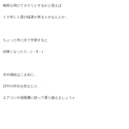
梅雨も明けてカラリとするかと思えば
１０年に１度の猛暑が来るとかなんとか…
ちょっと外に出て作業すると
頭痛くなったり…(;・∀・)
水分補給はこまめに…
日中の外出を控えたり…
エアコンや扇風機に頼って乗り越えましょう♬