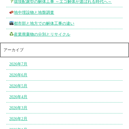
環境配慮型の解体工事 ～エコ解体が選ばれる時代へ～
地中埋設物と地盤調査
都市部と地方での解体工事の違い
産業廃棄物の分別とリサイクル
アーカイブ
2026年7月
2026年6月
2026年5月
2026年4月
2026年3月
2026年2月