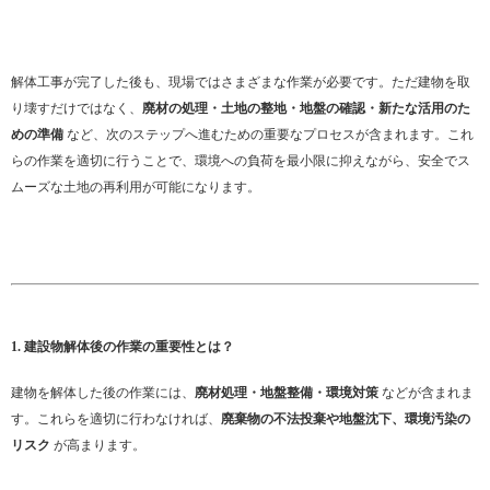
解体工事が完了した後も、現場ではさまざまな作業が必要です。ただ建物を取
り壊すだけではなく、
廃材の処理・土地の整地・地盤の確認・新たな活用のた
めの準備
など、次のステップへ進むための重要なプロセスが含まれます。これ
らの作業を適切に行うことで、環境への負荷を最小限に抑えながら、安全でス
ムーズな土地の再利用が可能になります。
1. 建設物解体後の作業の重要性とは？
建物を解体した後の作業には、
廃材処理・地盤整備・環境対策
などが含まれま
す。これらを適切に行わなければ、
廃棄物の不法投棄や地盤沈下、環境汚染の
リスク
が高まります。