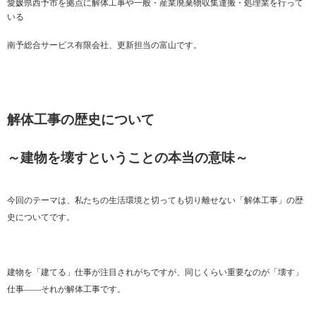
愛媛県西予市を拠点に解体工事や一般・産業廃棄物収集運搬・処理業を行って
いる
南予総合サービス有限会社、更新担当の富山です。
解体工事の歴史について
～建物を壊すということの本当の意味～
今回のテーマは、私たちの生活環境と切っても切り離せない「解体工事」の歴
史についてです。
建物を「建てる」仕事が注目されがちですが、同じくらい重要なのが「壊す」
仕事――それが解体工事です。