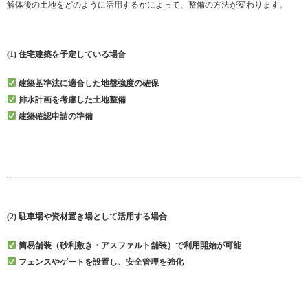
解体後の土地をどのように活用するかによって、整備の方法が変わります。
(1) 住宅建築を予定している場合
建築基準法に適合した地盤強度の確保
排水計画を考慮した土地整備
建築確認申請の準備
(2) 駐車場や資材置き場として活用する場合
簡易舗装（砂利敷き・アスファルト舗装）で利用開始が可能
フェンスやゲートを設置し、安全管理を強化