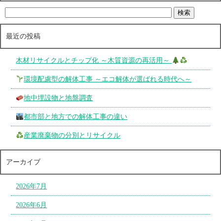
最近の投稿
木材リサイクルとチップ化 ～木質資源の再活用～
環境配慮型の解体工事 ～エコ解体が選ばれる時代へ～
地中埋設物と地盤調査
都市部と地方での解体工事の違い
産業廃棄物の分別とリサイクル
アーカイブ
2026年7月
2026年6月