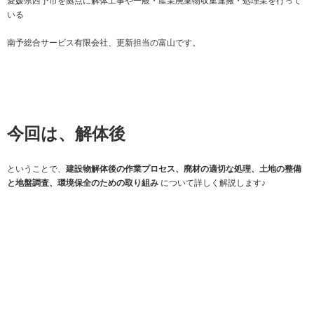
愛媛県西予市を拠点に解体工事や一般・産業廃棄物収集運搬・処理業を行って
いる
南予総合サービス有限会社、更新担当の富山です。
今回は、解体後
ということで、
建設物解体後の作業プロセス、廃材の適切な処理、土地の整備
と地盤調査、環境保全のための取り組み
について詳しく解説します♪