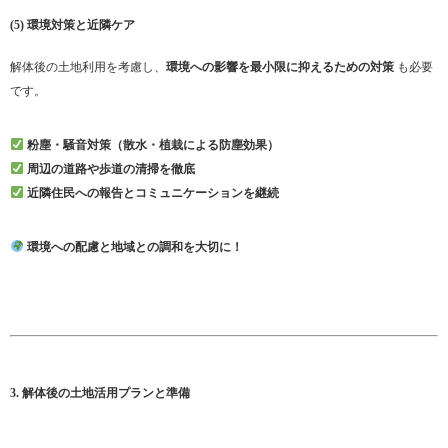
(5) 環境対策と近隣ケア
解体後の土地利用を考慮し、
環境への影響を最小限に抑えるための対策
も必要
です。
粉塵・騒音対策（散水・植栽による防塵効果）
周辺の道路や歩道の清掃を徹底
近隣住民への報告とコミュニケーションを継続
環境への配慮と地域との調和を大切に！
3. 解体後の土地活用プランと準備