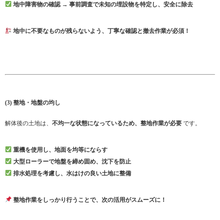
地中障害物の確認 → 事前調査で未知の埋設物を特定し、安全に除去
地中に不要なものが残らないよう、丁寧な確認と撤去作業が必須！
(3) 整地・地盤の均し
解体後の土地は、
不均一な状態になっているため、整地作業が必要
です。
重機を使用し、地面を均等にならす
大型ローラーで地盤を締め固め、沈下を防止
排水処理を考慮し、水はけの良い土地に整備
整地作業をしっかり行うことで、次の活用がスムーズに！