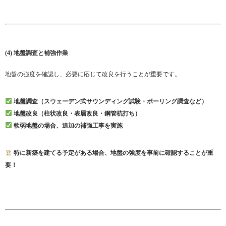
(4) 地盤調査と補強作業
地盤の強度を確認し、必要に応じて改良を行うことが重要です。
地盤調査（スウェーデン式サウンディング試験・ボーリング調査など）
地盤改良（柱状改良・表層改良・鋼管杭打ち）
軟弱地盤の場合、追加の補強工事を実施
特に新築を建てる予定がある場合、地盤の強度を事前に確認することが重
要！