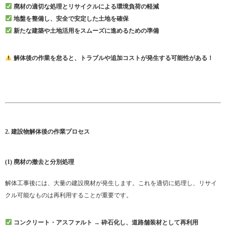
廃材の適切な処理とリサイクルによる環境負荷の軽減
地盤を整備し、安全で安定した土地を確保
新たな建築や土地活用をスムーズに進めるための準備
解体後の作業を怠ると、トラブルや追加コストが発生する可能性がある！
2. 建設物解体後の作業プロセス
(1) 廃材の撤去と分別処理
解体工事後には、大量の建設廃材が発生します。これを適切に処理し、リサイ
クル可能なものは再利用することが重要です。
コンクリート・アスファルト → 砕石化し、道路舗装材として再利用