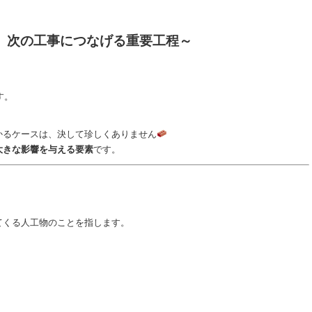
、次の工事につなげる重要工程～
、
す。
かるケースは、決して珍しくありません
大きな影響を与える要素
です。
てくる人工物のことを指します。