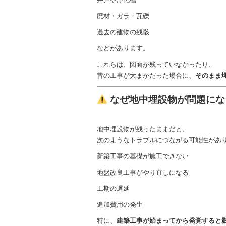
廃材・ガラ・瓦礫
過去の建物の残骸
などがあります。
これらは、図面が残っていなかったり、
昔の工事が大まかだった場合に、
そのまま
なぜ地中埋設物が問題にな
地中埋設物が残ったままだと、
次のようなトラブルにつながる可能性があ
新築工事の基礎が施工できない
地盤改良工事がやり直しになる
工期の遅延
追加費用の発生
特に、
建築工事が始まってから発覚すると