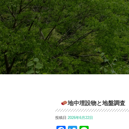
地中埋設物と地盤調査
投稿日
2026年6月22日