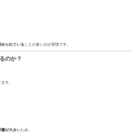
埋められている
ことが多いのが実情です。
るのか？
ります。
影響が大きい
ため、