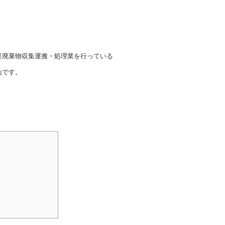
業廃棄物収集運搬・処理業を行っている
山です。
？