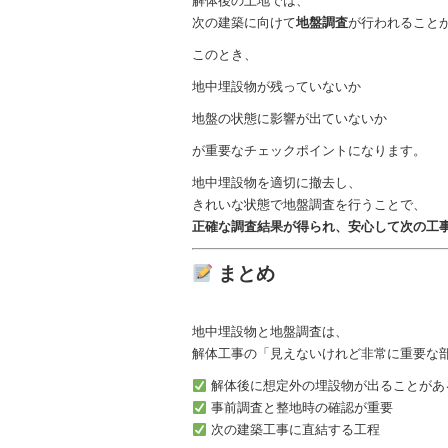
解体後の土地では、
次の建築に向けて
地盤調査
が行われること
このとき、
地中埋設物が残っていないか
地盤の状態に影響が出ていないか
が重要なチェックポイントになります。
地中埋設物を適切に撤去し、
きれいな状態で地盤調査を行うことで、
正確な調査結果が得られ、安心して次の工
まとめ
地中埋設物と地盤調査は、
解体工事の「見えないけれど非常に重要な
解体後に想定外の埋設物が出ることがあ
事前調査と整地時の確認が重要
次の建築工事に直結する工程