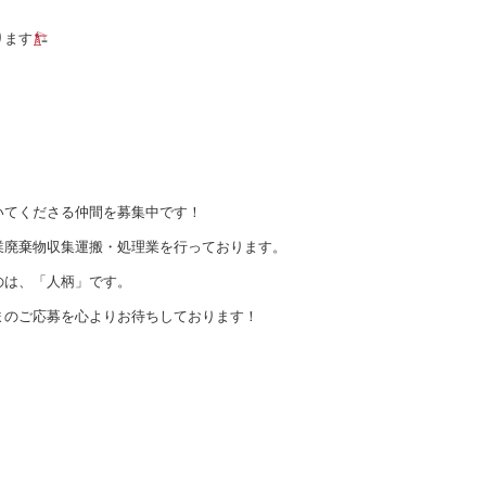
ります
いてくださる仲間を募集中です！
業廃棄物収集運搬・処理業を行っております。
のは、「人柄」です。
まのご応募を心よりお待ちしております！