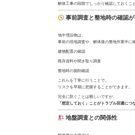
解体工事の段階でしっかり確認しておくこ
事前調査と整地時の確認が
地中埋設物は、
事前の現地調査や、解体後の整地作業中に
建物配置の確認
既存資料や聞き取り調査
整地時の掘削確認
これらを丁寧に行うことで、
リスクを早期に把握することができます。
完全に防ぐことは難しいですが、
「想定しておく」ことがトラブル回避につ
地盤調査との関係性