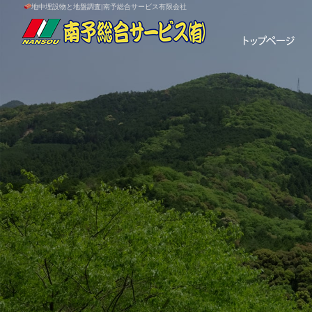
地中埋設物と地盤調査|南予総合サービス有限会社