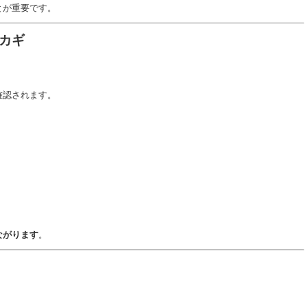
とが重要です。
カギ
確認されます。
ながります
。