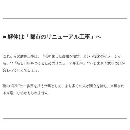
■ 解体は「都市のリニューアル工事」へ
これからの解体工事は、「老朽化した建物を壊す」という従来のイメージか
ら、**「新しい街をつくるためのリニューアル工事」**へと大きく意味づけが
変わっていくでしょう。
街の“再生”の一歩目を担う仕事として、より多くの人が関心を持ち、支援され
る立場になるかもしれません。