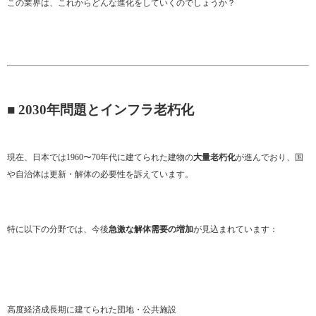
この業界は、これからどんな進化をしていくのでしょうか？
■ 2030年問題とインフラ老朽化
現在、日本では1960〜70年代に建てられた建物の
大量老朽化
が進んでおり、国
や自治体は更新・解体の必要性を訴えています。
特に以下の分野では、今後
急激な解体需要の増加
が見込まれています：
高度経済成長期に建てられた団地・公共施設