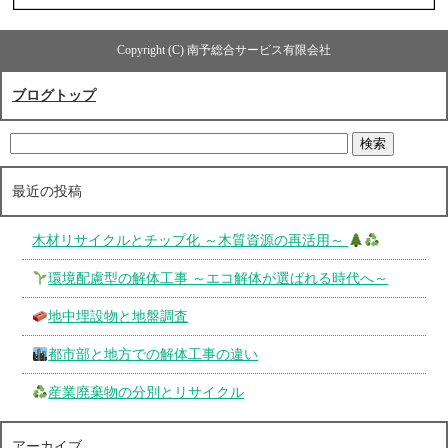
Copyright (C) 南予総合サービス有限会社
ブログトップ
最近の投稿
木材リサイクルとチップ化 ～木質資源の再活用～
環境配慮型の解体工事 ～エコ解体が選ばれる時代へ～
地中埋設物と地盤調査
都市部と地方での解体工事の違い
産業廃棄物の分別とリサイクル
アーカイブ