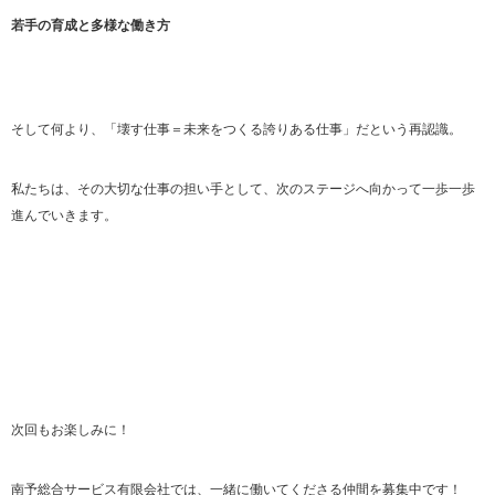
若手の育成と多様な働き方
そして何より、「壊す仕事＝未来をつくる誇りある仕事」だという再認識。
私たちは、その大切な仕事の担い手として、次のステージへ向かって一歩一歩
進んでいきます。
次回もお楽しみに！
南予総合サービス有限会社では、一緒に働いてくださる仲間を募集中です！