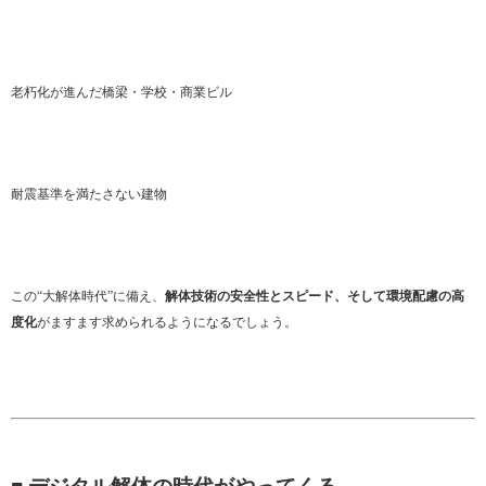
老朽化が進んだ橋梁・学校・商業ビル
耐震基準を満たさない建物
この“大解体時代”に備え、
解体技術の安全性とスピード、そして環境配慮の高
度化
がますます求められるようになるでしょう。