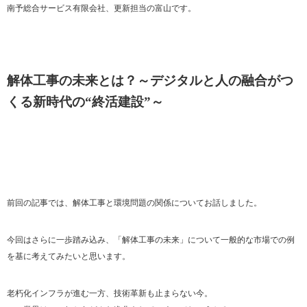
南予総合サービス有限会社、更新担当の富山です。
解体工事の未来とは？～デジタルと人の融合がつ
くる新時代の“終活建設”～
前回の記事では、解体工事と環境問題の関係についてお話しました。
今回はさらに一歩踏み込み、「解体工事の未来」について一般的な市場での例
を基に考えてみたいと思います。
老朽化インフラが進む一方、技術革新も止まらない今。