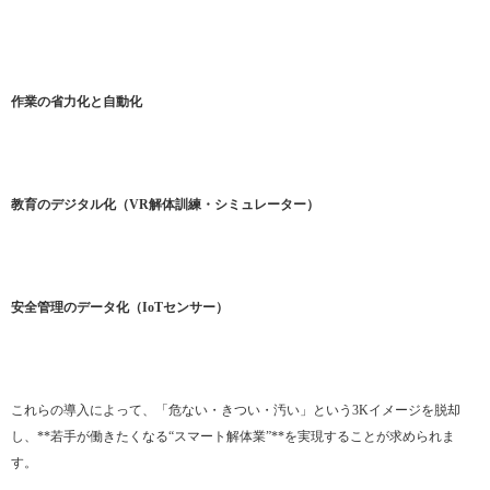
作業の省力化と自動化
教育のデジタル化（VR解体訓練・シミュレーター）
安全管理のデータ化（IoTセンサー）
これらの導入によって、「危ない・きつい・汚い」という3Kイメージを脱却
し、**若手が働きたくなる“スマート解体業”**を実現することが求められま
す。